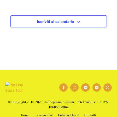
Iscriviti al calendario
© Copyright 2016-2026 | hiphopstarztour.com di Stefano Tosoni P.IVA:
10686660969
Home
La redazione
Entra nel Team
Contatti