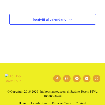
Iscriviti al calendario
© Copyright 2016-2026 | hiphopstarztour.com di Stefano Tosoni P.IVA:
10686660969
Home
La redazione
Entra nel Team
Contatti