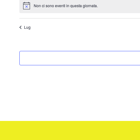
Non ci sono eventi in questa giornata.
Notice
Lug