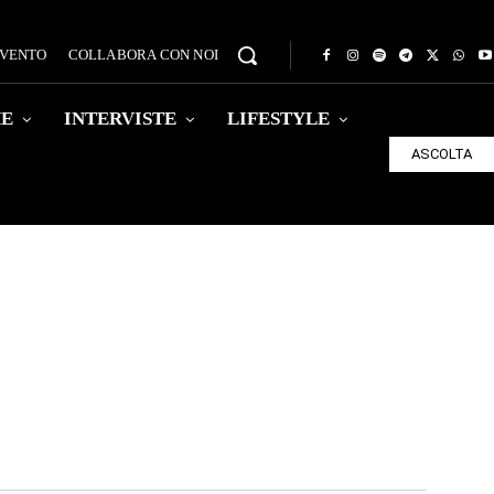
EVENTO
COLLABORA CON NOI
HE
INTERVISTE
LIFESTYLE
ASCOLTA