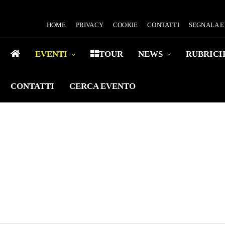
HOME
PRIVACY
COOKIE
CONTATTI
SEGNALA 
EVENTI
TOUR
NEWS
RUBRIC
CONTATTI
CERCA EVENTO