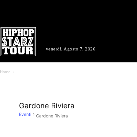
venerdì, Agosto 7, 2026
Home
Gardone Riviera
Eventi
Gardone Riviera