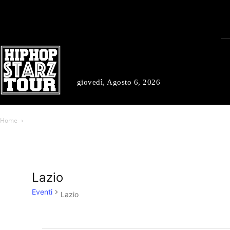
giovedì, Agosto 6, 2026
Home
Lazio
Eventi
Lazio