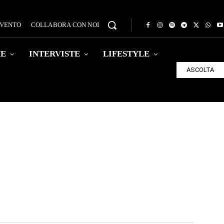
EVENTO
COLLABORA CON NOI
HE
INTERVISTE
LIFESTYLE
ASCOLTA