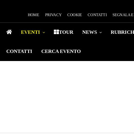
HOME
PRIVACY
COOKIE
CONTATTI
SEGNALA 
EVENTI
TOUR
NEWS
RUBRIC
CONTATTI
CERCA EVENTO