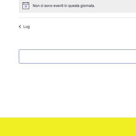
Non ci sono eventi in questa giornata.
Notice
Lug