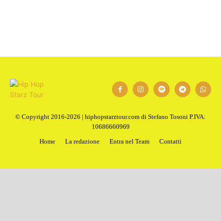
© Copyright 2016-2026 | hiphopstarztour.com di Stefano Tosoni P.IVA:
10686660969
Home
La redazione
Entra nel Team
Contatti