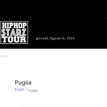
giovedì, Agosto 6, 2026
Home
Puglia
Eventi
Puglia