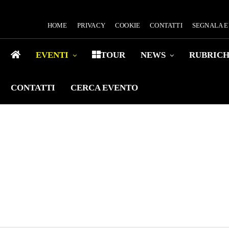
HOME
PRIVACY
COOKIE
CONTATTI
SEGNALA 
EVENTI
TOUR
NEWS
RUBRIC
CONTATTI
CERCA EVENTO