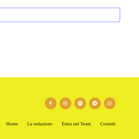
Home
La redazione
Entra nel Team
Contatti