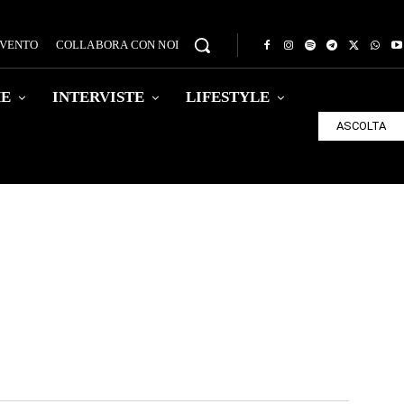
EVENTO
COLLABORA CON NOI
HE
INTERVISTE
LIFESTYLE
ASCOLTA