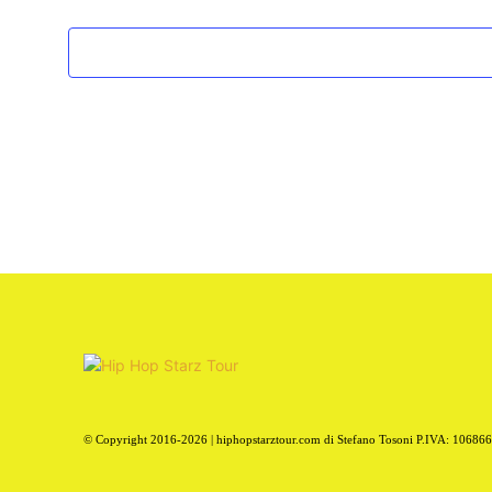
© Copyright 2016-2026 | hiphopstarztour.com di Stefano Tosoni P.IVA: 10686