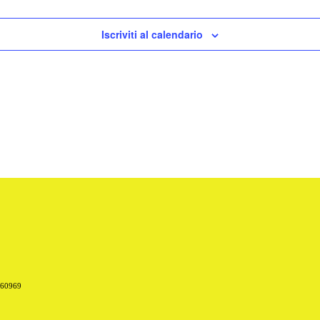
Iscriviti al calendario
660969