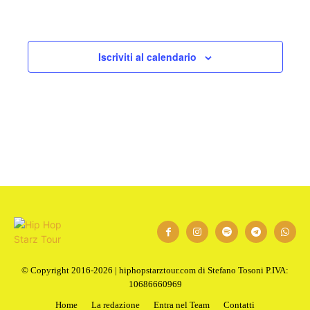
Iscriviti al calendario
© Copyright 2016-2026 | hiphopstarztour.com di Stefano Tosoni P.IVA:
10686660969
Home
La redazione
Entra nel Team
Contatti