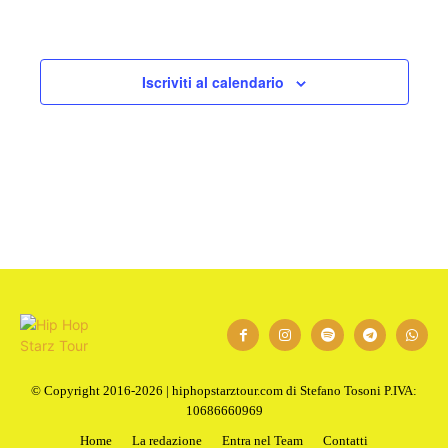
Iscriviti al calendario
© Copyright 2016-2026 | hiphopstarztour.com di Stefano Tosoni P.IVA:
10686660969
Home
La redazione
Entra nel Team
Contatti