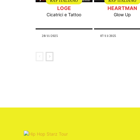
RAP ITALIANO
RAP ITALIANO
LOGE
HEARTMAN
Cicatrici e Tattoo
Glow Up
28/11/2025
07/11/2025