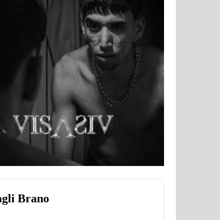
agli Brano