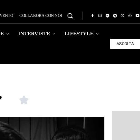
EVENTO
COLLABORA CON NOI
HE
INTERVISTE
LIFESTYLE
ASCOLTA
”