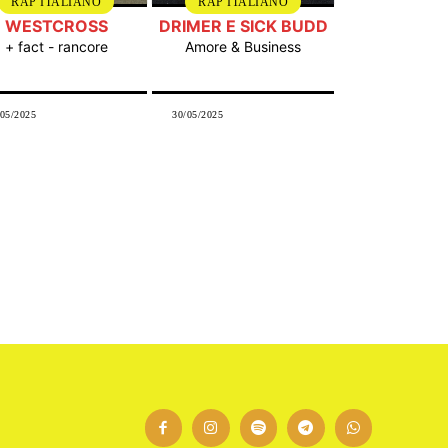
RAP ITALIANO
RAP ITALIANO
WESTCROSS
DRIMER E SICK BUDD
+ fact - rancore
Amore & Business
/05/2025
30/05/2025