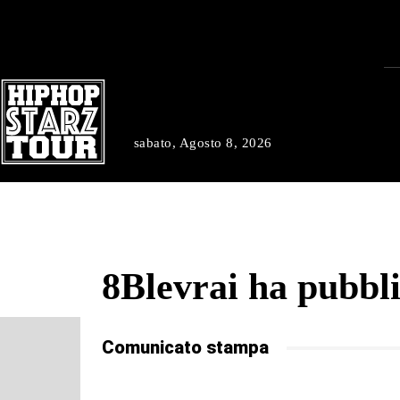
sabato, Agosto 8, 2026
8Blevrai ha pubblic
Comunicato stampa