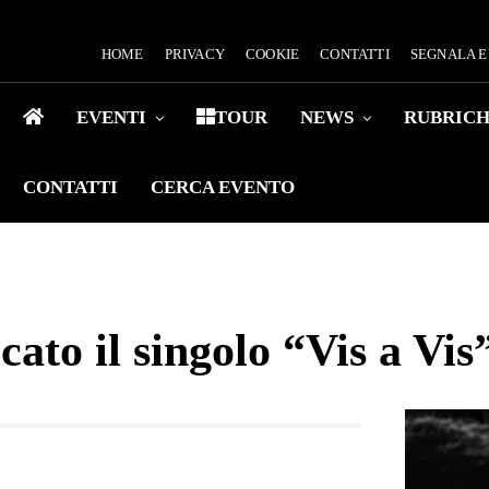
HOME
PRIVACY
COOKIE
CONTATTI
SEGNALA 
EVENTI
TOUR
NEWS
RUBRIC
CONTATTI
CERCA EVENTO
ato il singolo “Vis a Vis