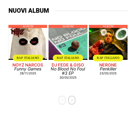
NUOVI ALBUM
ALBUM
ALBUM
ALBUM
RAP ITALIANO
RAP ITALIANO
RAP ITALIANO
NOYZ NARCOS
DJ FEDE & GISO
NERONE
Funny Games
No Blood No Foul
Penkiller
#3 EP
28/11/2025
23/05/2025
30/05/2025