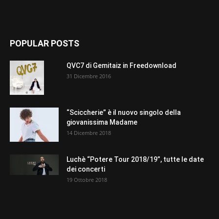
POPULAR POSTS
QVC7 di Gemitaiz in Freedownload
31 Dicembre 2016
“Sciccherie” è il nuovo singolo della
giovanissima Madame
14 Dicembre 2018
Luchè “Potere Tour 2018/19”, tutte le date
dei concerti
19 Ottobre 2018