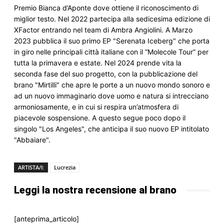
Premio Bianca d’Aponte dove ottiene il riconoscimento di 
miglior testo. Nel 2022 partecipa alla sedicesima edizione di 
XFactor entrando nel team di Ambra Angiolini. A Marzo 
2023 pubblica il suo primo EP "Serenata Iceberg" che porta 
in giro nelle principali città italiane con il “Molecole Tour” per 
tutta la primavera e estate. Nel 2024 prende vita la 
seconda fase del suo progetto, con la pubblicazione del 
brano "Mirtilli" che apre le porte a un nuovo mondo sonoro e 
ad un nuovo immaginario dove uomo e natura si intrecciano 
armoniosamente, e in cui si respira un’atmosfera di 
piacevole sospensione. A questo segue poco dopo il 
singolo "Los Angeles", che anticipa il suo nuovo EP intitolato 
"Abbaiare".
ARTISTA/I:
Lucrezia
Leggi la nostra recensione al brano
[anteprima_articolo]