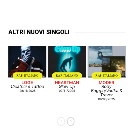
ALTRI NUOVI SINGOLI
RAP ITALIANO
RAP ITALIANO
RAP ITALIANO
LOGE
HEARTMAN
MODER
Cicatrici e Tattoo
Glow Up
Roby
Baggio/Vodka &
28/11/2025
07/11/2025
Trevor
06/06/2025