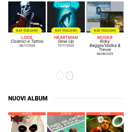
RAP ITALIANO
RAP ITALIANO
RAP ITALIANO
LOGE
HEARTMAN
MODER
Cicatrici e Tattoo
Glow Up
Roby
Baggio/Vodka &
28/11/2025
07/11/2025
Trevor
06/06/2025
NUOVI ALBUM
ALBUM
ALBUM
ALBUM