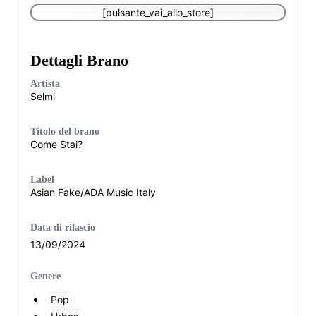
[pulsante_vai_allo_store]
Dettagli Brano
Artista
Selmi
Titolo del brano
Come Stai?
Label
Asian Fake/ADA Music Italy
Data di rilascio
13/09/2024
Genere
Pop