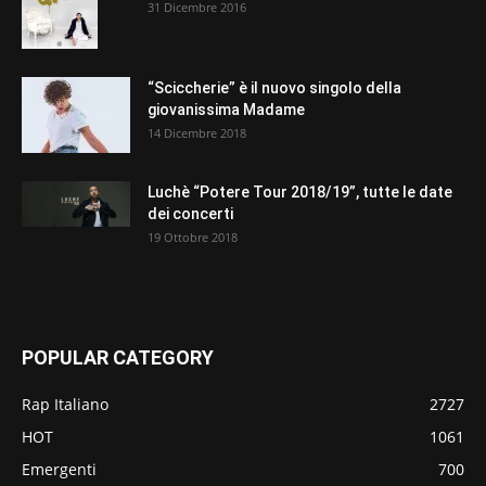
31 Dicembre 2016
“Sciccherie” è il nuovo singolo della
giovanissima Madame
14 Dicembre 2018
Luchè “Potere Tour 2018/19”, tutte le date
dei concerti
19 Ottobre 2018
POPULAR CATEGORY
Rap Italiano
2727
HOT
1061
Emergenti
700