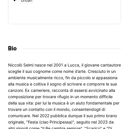
Urban
Bio
Niccolò Selmi nasce nel 2001 a Lucca, il giovane cantautore 
sceglie il suo cognome come nome d’arte. Cresciuto in un 
ambiente musicalmente ricco, fin da piccolo si appassiona 
alla musica e coltiva il sogno di scrivere e comporre le sue 
canzoni. Ex cameriere, racconta di essersi avvicinato alla 
composizione per trovare rifugio in un momento difficile 
della sua vita: per lui la musica è un aiuto fondamentale per 
trovare un contatto con il mondo, consentendogli di 
comunicare. Nel 2022 pubblica dunque il suo primo brano 
originale, "Festa (ciao Principessa)", seguito nel 2023 da 
altri singoli come "Il Re cambia sempre", "Scarico" e "Di 