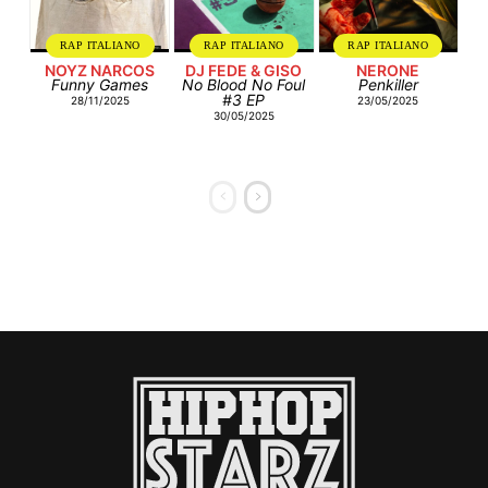
RAP ITALIANO
RAP ITALIANO
RAP ITALIANO
NOYZ NARCOS
DJ FEDE & GISO
NERONE
Funny Games
No Blood No Foul
Penkiller
#3 EP
28/11/2025
23/05/2025
30/05/2025