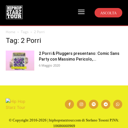
ASCOLTA
Home
Tags
2 Porri
Tag: 2 Porri
2 Porri & Pluggers presentano: Comic Sans
Party con Massimo Pericolo,...
6 Maggio 2020
© Copyright 2016-2026 | hiphopstarztour.com di Stefano Tosoni P.IVA:
10686660969