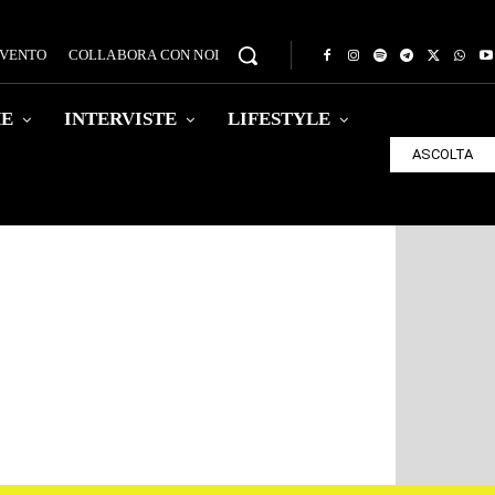
EVENTO
COLLABORA CON NOI
HE
INTERVISTE
LIFESTYLE
ASCOLTA