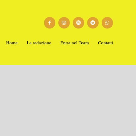
Home
La redazione
Entra nel Team
Contatti