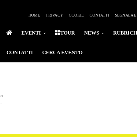
HOME
PRIVACY
COOKIE
CONTATTI
SEGNALA 
EVENTI
TOUR
NEWS
RUBRIC
CONTATTI
CERCA EVENTO
ia
..