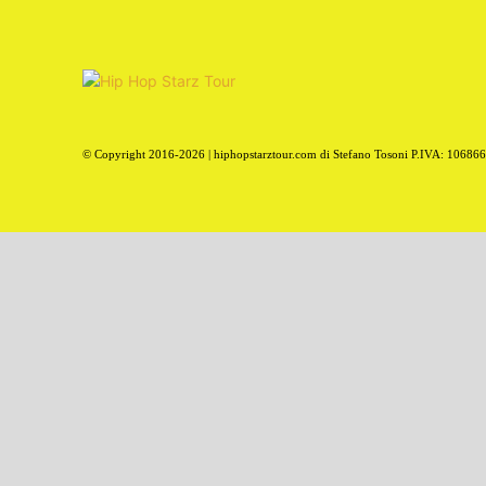
© Copyright 2016-2026 | hiphopstarztour.com di Stefano Tosoni P.IVA: 10686