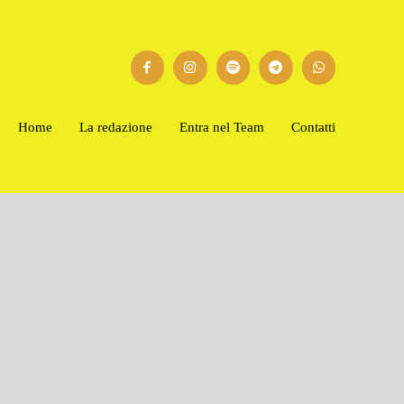
Home
La redazione
Entra nel Team
Contatti