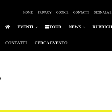
HOME
PRIVACY
COOKIE
CONTATTI
SEGNALA 
EVENTI
TOUR
NEWS
RUBRIC
CONTATTI
CERCA EVENTO
i