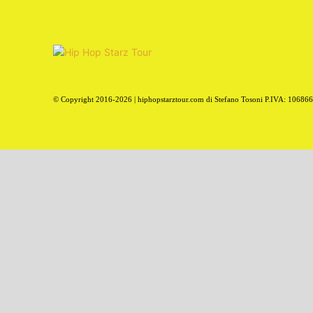
© Copyright 2016-2026 | hiphopstarztour.com di Stefano Tosoni P.IVA: 10686