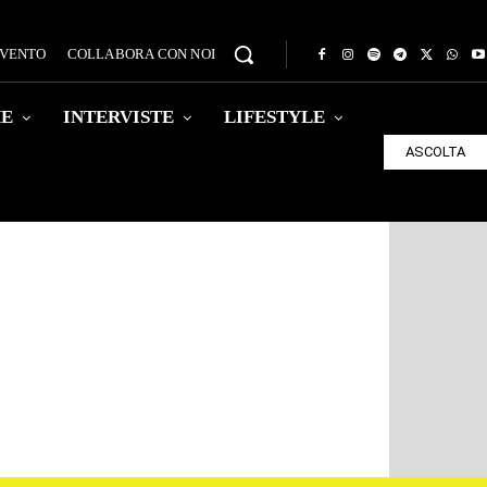
EVENTO
COLLABORA CON NOI
HE
INTERVISTE
LIFESTYLE
ASCOLTA