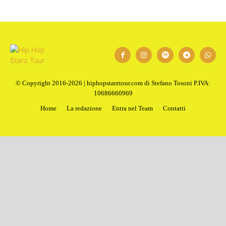
© Copyright 2016-2026 | hiphopstarztour.com di Stefano Tosoni P.IVA:
10686660969
Home
La redazione
Entra nel Team
Contatti