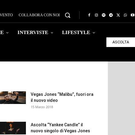
EVENTO
COLLABORA CON NOI
HE
INTERVISTE
LIFESTYLE
ASCOLTA
Vegas Jones “Malibu”, fuori ora
il nuovo video
15 Marzo 2018
Ascolta “Yankee Candle” il
nuovo singolo di Vegas Jones