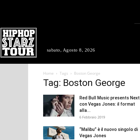
sabato, Agosto 8, 2026
Home
Tags
Boston George
Tag: Boston George
Red Bull Music presents Next
con Vegas Jones: il format
alla...
6 Febbraio 2019
“Malibu” è il nuovo singolo di
Vegas Jones