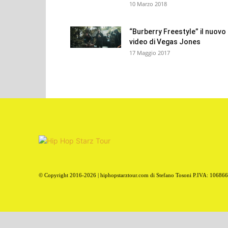
10 Marzo 2018
“Burberry Freestyle” il nuovo
video di Vegas Jones
17 Maggio 2017
© Copyright 2016-2026 | hiphopstarztour.com di Stefano Tosoni P.IVA: 10686