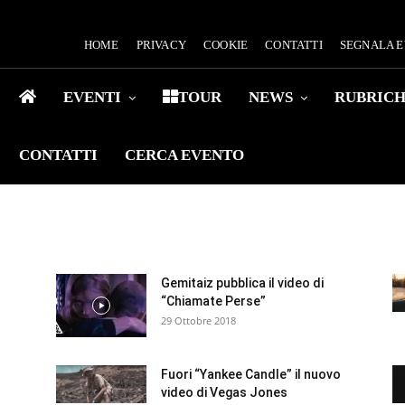
HOME
PRIVACY
COOKIE
CONTATTI
SEGNALA 
EVENTI
TOUR
NEWS
RUBRIC
CONTATTI
CERCA EVENTO
Gemitaiz pubblica il video di
“Chiamate Perse”
29 Ottobre 2018
Fuori “Yankee Candle” il nuovo
video di Vegas Jones