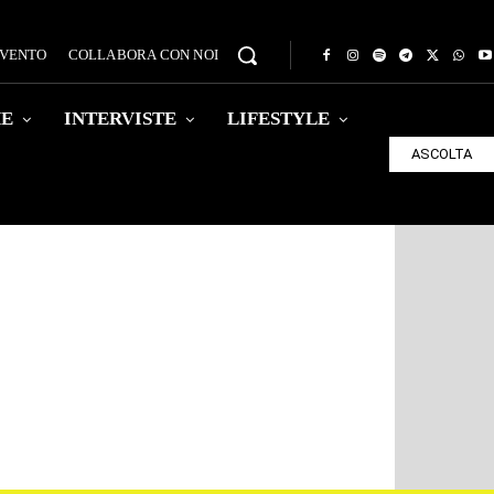
EVENTO
COLLABORA CON NOI
HE
INTERVISTE
LIFESTYLE
ASCOLTA