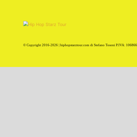
© Copyright 2016-2026 | hiphopstarztour.com di Stefano Tosoni P.IVA: 10686