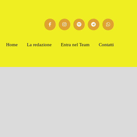
Home
La redazione
Entra nel Team
Contatti