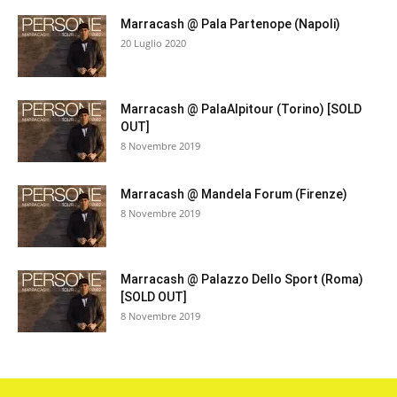
Marracash @ Pala Partenope (Napoli)
20 Luglio 2020
Marracash @ PalaAlpitour (Torino) [SOLD
OUT]
8 Novembre 2019
Marracash @ Mandela Forum (Firenze)
8 Novembre 2019
Marracash @ Palazzo Dello Sport (Roma)
[SOLD OUT]
8 Novembre 2019