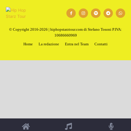
© Copyright 2016-2026 | hiphopstarztour.com di Stefano Tosoni P.IVA:
10686660969
Home
La redazione
Entra nel Team
Contatti