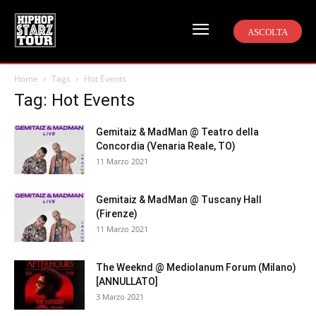
ASCOLTA
Home
Tags
Hot Events
Tag: Hot Events
Gemitaiz & MadMan @ Teatro della
Concordia (Venaria Reale, TO)
11 Marzo 2021
Gemitaiz & MadMan @ Tuscany Hall
(Firenze)
11 Marzo 2021
The Weeknd @ Mediolanum Forum (Milano)
[ANNULLATO]
3 Marzo 2021