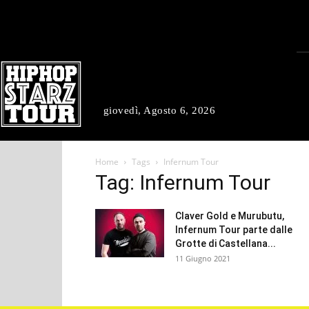
giovedì, Agosto 6, 2026
Home
Tags
Infernum Tour
Tag: Infernum Tour
Claver Gold e Murubutu,
Infernum Tour parte dalle
Grotte di Castellana...
11 Giugno 2021