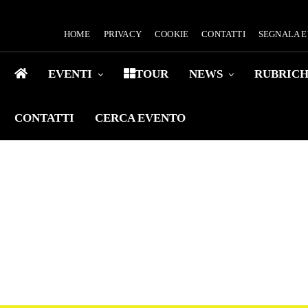
HOME
PRIVACY
COOKIE
CONTATTI
SEGNALA 
EVENTI
TOUR
NEWS
RUBRIC
CONTATTI
CERCA EVENTO