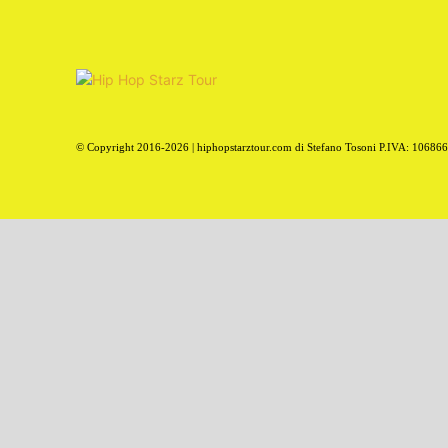
© Copyright 2016-2026 | hiphopstarztour.com di Stefano Tosoni P.IVA: 10686