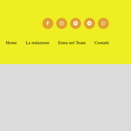
Home
La redazione
Entra nel Team
Contatti