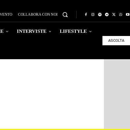
EVENTO
COLLABORA CON NOI
HE
INTERVISTE
LIFESTYLE
ASCOLTA