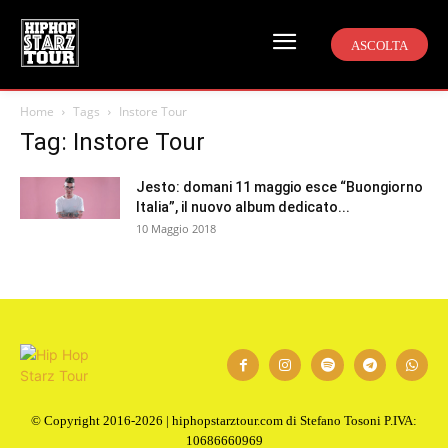
ASCOLTA
Home
Tags
Instore Tour
Tag: Instore Tour
Jesto: domani 11 maggio esce “Buongiorno
Italia”, il nuovo album dedicato...
10 Maggio 2018
© Copyright 2016-2026 | hiphopstarztour.com di Stefano Tosoni P.IVA:
10686660969