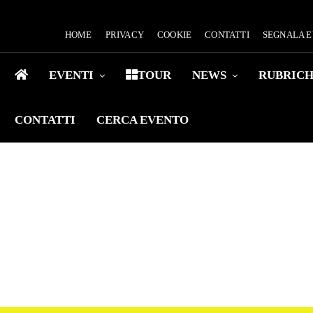
HOME
PRIVACY
COOKIE
CONTATTI
SEGNALA 
EVENTI
TOUR
NEWS
RUBRIC
CONTATTI
CERCA EVENTO