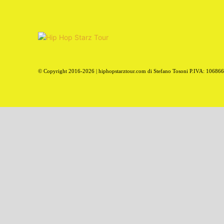
© Copyright 2016-2026 | hiphopstarztour.com di Stefano Tosoni P.IVA: 10686