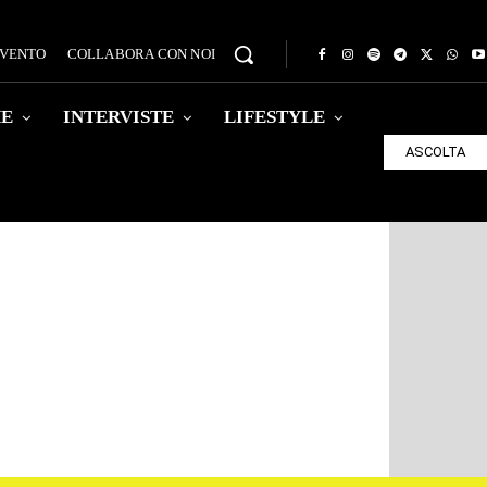
EVENTO
COLLABORA CON NOI
HE
INTERVISTE
LIFESTYLE
ASCOLTA