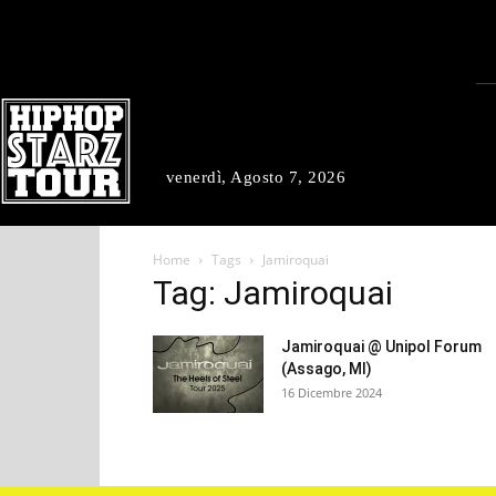
venerdì, Agosto 7, 2026
Home
Tags
Jamiroquai
Tag: Jamiroquai
Jamiroquai @ Unipol Forum
(Assago, MI)
16 Dicembre 2024