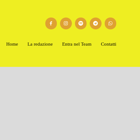
Home
La redazione
Entra nel Team
Contatti