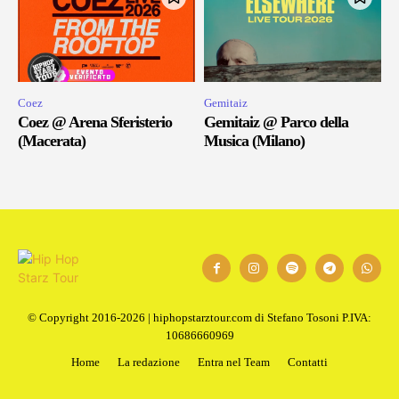
Coez
Gemitaiz
Coez @ Arena Sferisterio
Gemitaiz @ Parco della
(Macerata)
Musica (Milano)
© Copyright 2016-2026 | hiphopstarztour.com di Stefano Tosoni P.IVA:
10686660969
Home
La redazione
Entra nel Team
Contatti