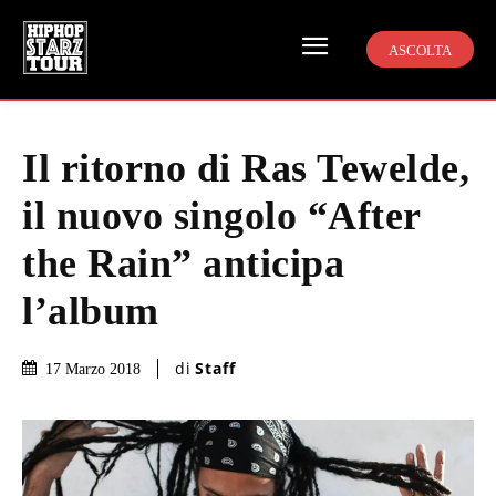
ASCOLTA
Il ritorno di Ras Tewelde,
il nuovo singolo “After
the Rain” anticipa
l’album
di
Staff
17 Marzo 2018