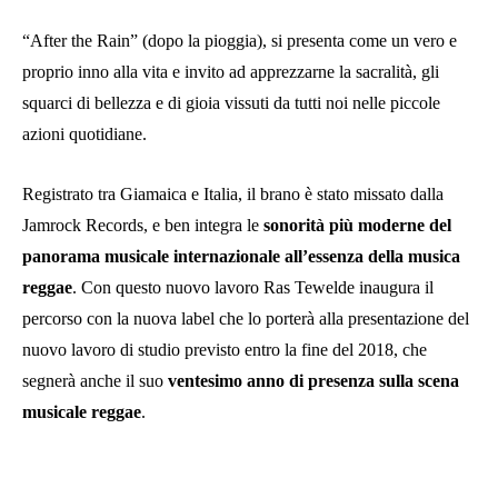
“After the Rain” (dopo la pioggia), si presenta come un vero e
proprio inno alla vita e invito ad apprezzarne la sacralità, gli
squarci di bellezza e di gioia vissuti da tutti noi nelle piccole
azioni quotidiane.
Registrato tra Giamaica e Italia, il brano è stato missato dalla
Jamrock Records, e ben integra le
sonorità più moderne del
panorama musicale internazionale all’essenza della musica
reggae
. Con questo nuovo lavoro Ras Tewelde inaugura il
percorso con la nuova label che lo porterà alla presentazione del
nuovo lavoro di studio previsto entro la fine del 2018, che
segnerà anche il suo
ventesimo anno di presenza sulla scena
musicale reggae
.