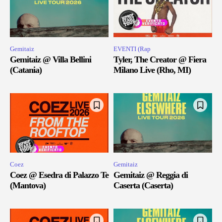
Gemitaiz
EVENTI (Rap
Gemitaiz @ Villa Bellini
Tyler, The Creator @ Fiera
(Catania)
Milano Live (Rho, MI)
Coez
Gemitaiz
Coez @ Esedra di Palazzo Te
Gemitaiz @ Reggia di
(Mantova)
Caserta (Caserta)