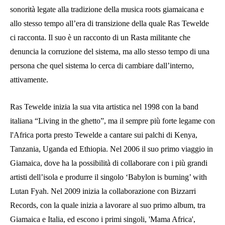
sonorità legate alla tradizione della musica roots giamaicana e
allo stesso tempo all’era di transizione della quale Ras Tewelde
ci racconta. Il suo è un racconto di un Rasta militante che
denuncia la corruzione del sistema, ma allo stesso tempo di una
persona che quel sistema lo cerca di cambiare dall’interno,
attivamente.
Ras Tewelde inizia la sua vita artistica nel 1998 con la band
italiana “Living in the ghetto”, ma il sempre più forte legame con
l'Africa porta presto Tewelde a cantare sui palchi di Kenya,
Tanzania, Uganda ed Ethiopia. Nel 2006 il suo primo viaggio in
Giamaica, dove ha la possibilità di collaborare con i più grandi
artisti dell’isola e produrre il singolo ‘Babylon is burning’ with
Lutan Fyah. Nel 2009 inizia la collaborazione con Bizzarri
Records, con la quale inizia a lavorare al suo primo album, tra
Giamaica e Italia, ed escono i primi singoli, 'Mama Africa',