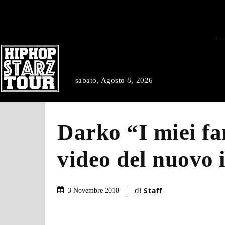
sabato, Agosto 8, 2026
Darko “I miei fan
video del nuovo 
di
Staff
3 Novembre 2018