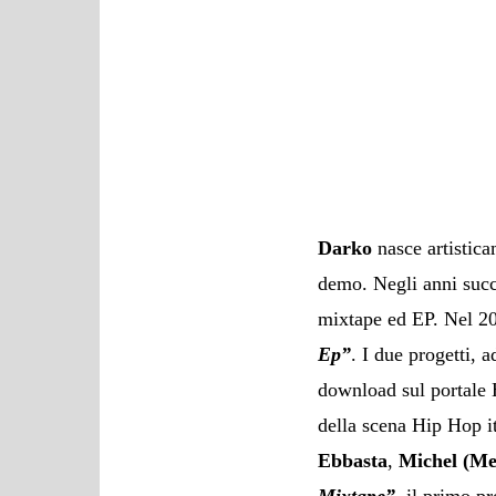
Darko
nasce artistic
demo. Negli anni succ
mixtape ed EP. Nel 2
Ep”
. I due progetti,
download sul portale H
della scena Hip Hop 
Ebbasta
,
Michel (Me