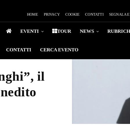
HOME
PRIVACY
COOKIE
CONTATTI
SEGNALA 
EVENTI
TOUR
NEWS
RUBRIC
CONTATTI
CERCA EVENTO
ghi”, il
inedito