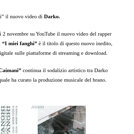
hi” il nuovo video di
Darko.
ì 2 novembre su YouTube il nuovo video del rapper
.
“I miei fanghi”
è il titolo di questo nuovo inedito,
igitale sulle piattaforme di streaming e download.
Caimani”
continua il sodalizio artistico tra Darko
quale ha curato la produzione musicale del brano.