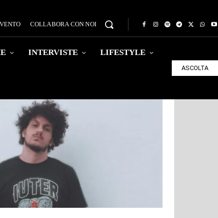
EVENTO
COLLABORA CON NOI
HE
INTERVISTE
LIFESTYLE
ASCOLTA