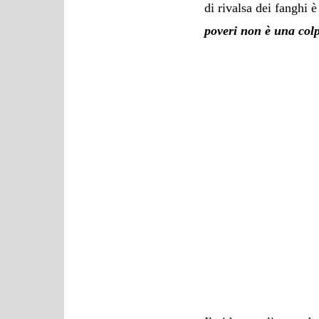
di rivalsa dei fanghi 
poveri non è una colp