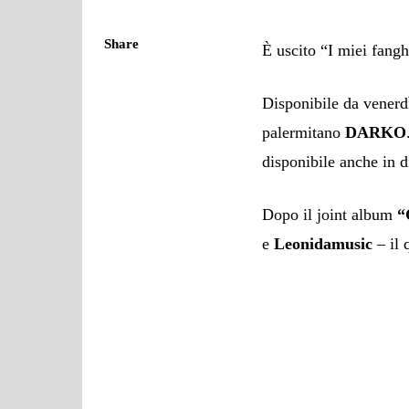
Share
È uscito “I miei fang
Disponibile da venerd
palermitano
DARKO
disponibile anche in d
Dopo il joint album
“
e
Leonidamusic
– il 