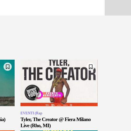
EVENTI (Rap
ia)
Tyler, The Creator @ Fiera Milano
Live (Rho, MI)