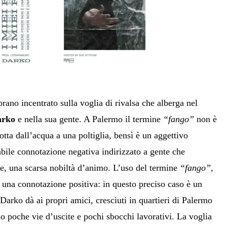
rano incentrato sulla voglia di rivalsa che alberga nel
arko
e nella sua gente. A Palermo il termine
“fango”
non è
dotta dall’acqua a una poltiglia, bensì è un aggettivo
abile connotazione negativa indirizzato a gente che
e, una scarsa nobiltà d’animo. L’uso del termine
“fango”
,
 una connotazione positiva: in questo preciso caso è un
 Darko dà ai propri amici, cresciuti in quartieri di Palermo
no poche vie d’uscite e pochi sbocchi lavorativi. La voglia