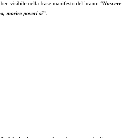
è ben visibile nella frase manifesto del brano:
“Nascere
a, morire poveri sì”
.