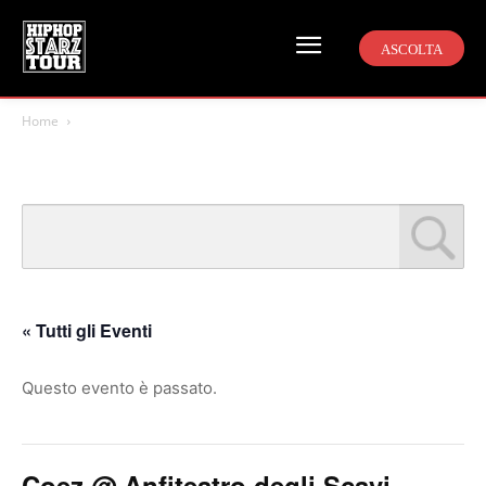
ASCOLTA
Home
« Tutti gli Eventi
Questo evento è passato.
Coez @ Anfiteatro degli Scavi