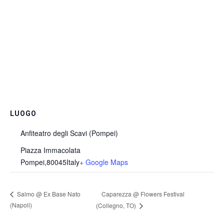
LUOGO
Anfiteatro degli Scavi (Pompei)
Piazza Immacolata
Pompei
,
80045
Italy
+ Google Maps
Caparezza @ Flowers Festival
Salmo @ Ex Base Nato
(Napoli)
(Collegno, TO)