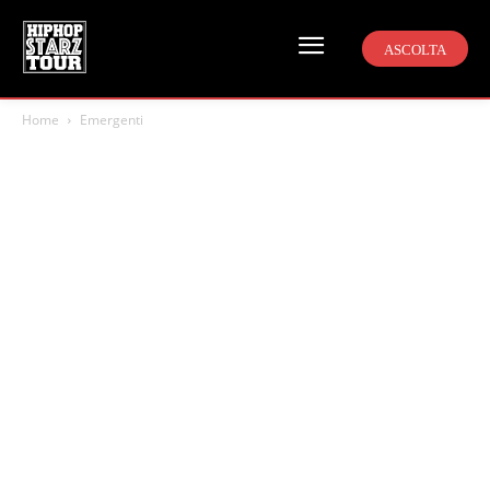
ASCOLTA
Home
Emergenti