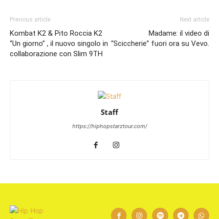
Previous article
Next article
Kombat K2 & Pito Roccia K2
Madame: il video di
“Un giorno” , il nuovo singolo in
“Sciccherie” fuori ora su Vevo.
collaborazione con Slim 9TH
Staff
https://hiphopstarztour.com/