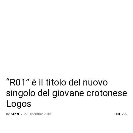
“R01” è il titolo del nuovo
singolo del giovane crotonese
Logos
By
Staff
-
22 Dicembre 2018
225