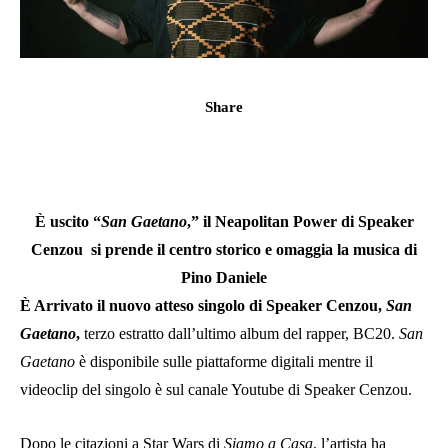
Share
È uscito “
San Gaetano
,” il Neapolitan Power di Speaker
Cenzou
si prende il centro storico e omaggia la musica di
Pino Daniele
È Arrivato il nuovo atteso singolo di Speaker Cenzou,
San
Gaetano
,
terzo estratto dall’ultimo album del rapper, BC20.
San
Gaetano
è disponibile sulle piattaforme digitali mentre il
videoclip del singolo è sul canale Youtube di Speaker Cenzou.
Dopo le citazioni a Star Wars di
Siamo a Casa
, l’artista ha