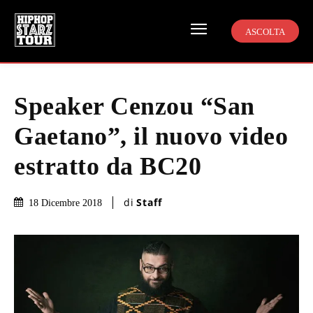
ASCOLTA
Speaker Cenzou “San
Gaetano”, il nuovo video
estratto da BC20
di
Staff
18 Dicembre 2018