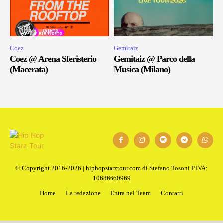
Coez
Gemitaiz
Coez @ Arena Sferisterio
Gemitaiz @ Parco della
(Macerata)
Musica (Milano)
© Copyright 2016-2026 | hiphopstarztour.com di Stefano Tosoni P.IVA:
10686660969
Home
La redazione
Entra nel Team
Contatti