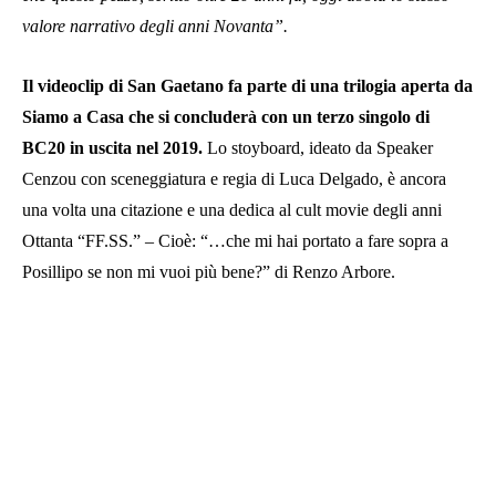
valore narrativo degli anni Novanta”.
Il videoclip di San Gaetano fa parte di una trilogia aperta da
Siamo a Casa che si concluderà con un terzo singolo di
BC20 in uscita nel 2019.
Lo stoyboard, ideato da Speaker
Cenzou con sceneggiatura e regia di Luca Delgado, è ancora
una volta una citazione e una dedica al cult movie degli anni
Ottanta “FF.SS.” – Cioè: “…che mi hai portato a fare sopra a
Posillipo se non mi vuoi più bene?” di Renzo Arbore.