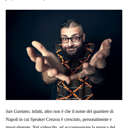
San Gaetano
, infatti, altro non è che il nome del quartiere di
Napoli in cui Speaker Cenzou è cresciuto, personalmente e
musicalmente. Nel videoclip, ad accompagnare la musica del