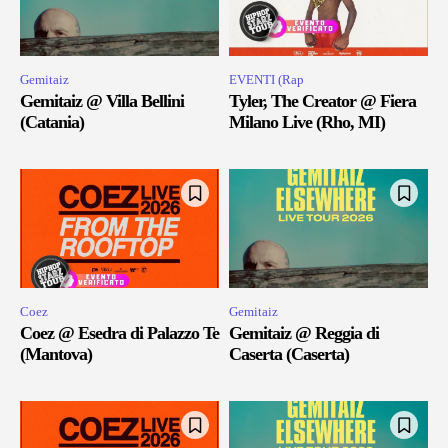
Gemitaiz
EVENTI (Rap
Gemitaiz @ Villa Bellini
Tyler, The Creator @ Fiera
(Catania)
Milano Live (Rho, MI)
Coez
Gemitaiz
Coez @ Esedra di Palazzo Te
Gemitaiz @ Reggia di
(Mantova)
Caserta (Caserta)