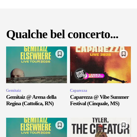
Qualche bel concerto...
Gemitaiz
Caparezza
Gemitaiz @ Arena della
Caparezza @ Vibe Summer
Regina (Cattolica, RN)
Festival (Cinquale, MS)