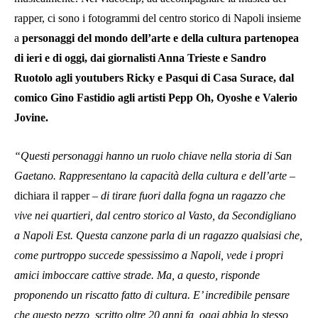
rapper, ci sono i fotogrammi del centro storico di Napoli insieme
a
personaggi del mondo dell’arte e della cultura partenopea
di ieri e di oggi, dai giornalisti Anna Trieste e Sandro
Ruotolo agli youtubers Ricky e Pasqui di Casa Surace, dal
comico Gino Fastidio agli artisti Pepp Oh, Oyoshe e Valerio
Jovine.
“Questi personaggi hanno un ruolo chiave nella storia di San
Gaetano. Rappresentano la capacità della cultura e dell’arte
–
dichiara il rapper –
di tirare fuori dalla fogna un ragazzo che
vive nei quartieri, dal centro storico al Vasto, da Secondigliano
a Napoli Est. Questa canzone parla di un ragazzo qualsiasi che,
come purtroppo succede spessissimo a Napoli, vede i propri
amici imboccare cattive strade. Ma, a questo, risponde
proponendo un riscatto fatto di cultura. E’ incredibile pensare
che questo pezzo, scritto oltre 20 anni fa, oggi abbia lo stesso