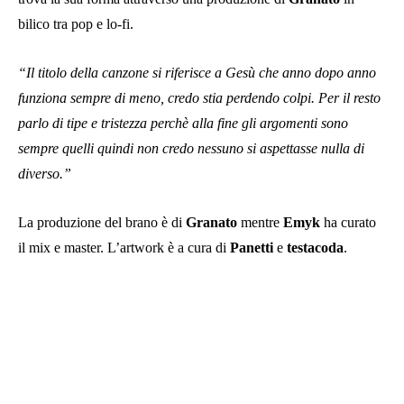
bilico tra pop e lo-fi.
“Il titolo della canzone si riferisce a Gesù che anno dopo anno
funziona sempre di meno, credo stia perdendo colpi. Per il resto
parlo di tipe e tristezza perchè alla fine gli argomenti sono
sempre quelli quindi non credo nessuno si aspettasse nulla di
diverso.”
La produzione del brano è di
Granato
mentre
Emyk
ha curato
il mix e master. L’artwork è a cura di
Panetti
e
testacoda
.