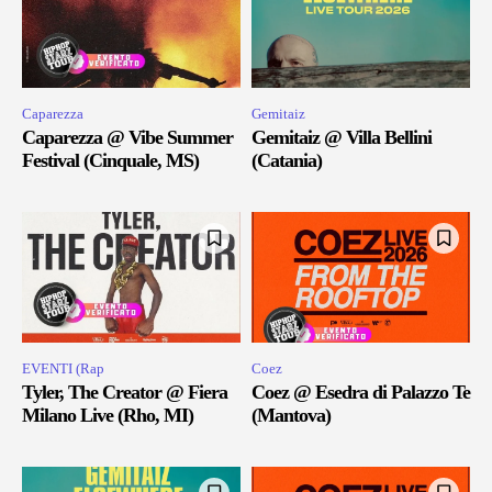
Caparezza
Gemitaiz
Caparezza @ Vibe Summer
Gemitaiz @ Villa Bellini
Festival (Cinquale, MS)
(Catania)
EVENTI (Rap
Coez
Tyler, The Creator @ Fiera
Coez @ Esedra di Palazzo Te
Milano Live (Rho, MI)
(Mantova)