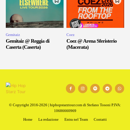
Gemitaiz
Coez
Gemitaiz @ Reggia di
Coez @ Arena Sferisterio
Caserta (Caserta)
(Macerata)
© Copyright 2016-2026 | hiphopstarztour.com di Stefano Tosoni P.IVA:
10686660969
Home
La redazione
Entra nel Team
Contatti