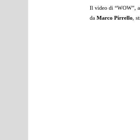
Il video di “WOW”, a
da
Marco Pirrello
, s