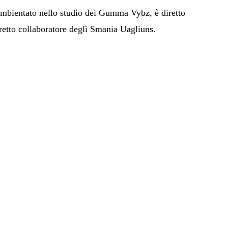
mbientato nello studio dei Gumma Vybz, è diretto
tretto collaboratore degli Smania Uagliuns.