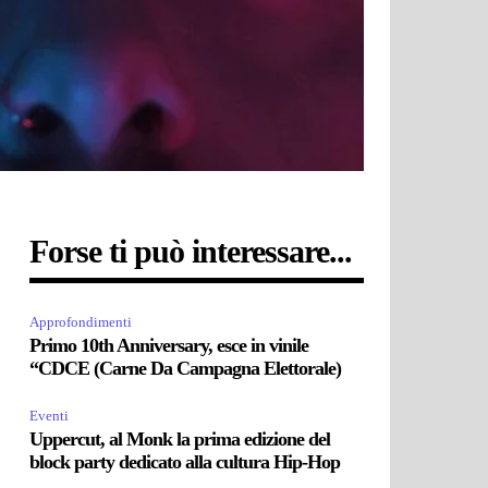
Forse ti può interessare...
Approfondimenti
Primo 10th Anniversary, esce in vinile
“CDCE (Carne Da Campagna Elettorale)
Eventi
Uppercut, al Monk la prima edizione del
block party dedicato alla cultura Hip-Hop