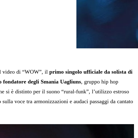
il video di “WOW”, il
primo singolo ufficiale da solista di
 fondatore degli Smania Uagliuns
, gruppo hip hop
e si è distinto per il suono “rural-funk”, l’utilizzo estroso
ro sulla voce tra armonizzazioni e audaci passaggi da cantato