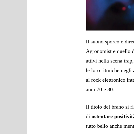
Il suono sporco e dir
Agronomist e quello 
attivi nella scena trap
le loro ritmiche negli
al rock elettronico in
anni 70 e 80.
Il titolo del brano si 
di
ostentare positivit
tutto bello anche ment