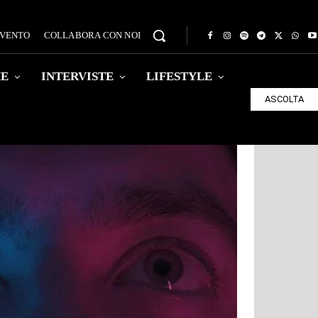
EVENTO
COLLABORA CON NOI
HE
INTERVISTE
LIFESTYLE
ASCOLTA