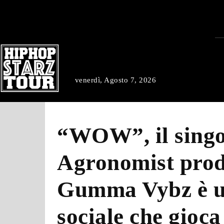
venerdì, Agosto 7, 2026
“WOW”, il singo
Agronomist prod
Gumma Vybz è u
sociale che gioca