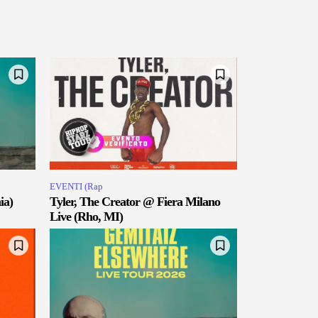
EVENTI (Rap
ia)
Tyler, The Creator @ Fiera Milano
Live (Rho, MI)