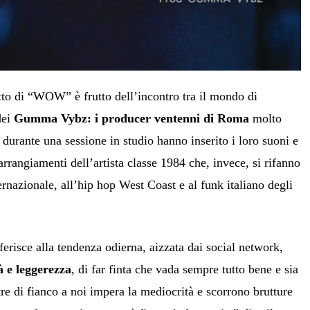
etto di “WOW” è frutto dell’incontro tra il mondo di
dei
Gumma Vybz: i producer ventenni di Roma
molto
, durante una sessione in studio hanno inserito i loro suoni e
 arrangiamenti dell’artista classe 1984 che, invece, si rifanno
ternazionale, all’hip hop West Coast e al funk italiano degli
riferisce alla tendenza odierna, aizzata dai social network,
à e leggerezza
, di far finta che vada sempre tutto bene e sia
re di fianco a noi impera la mediocrità e scorrono brutture