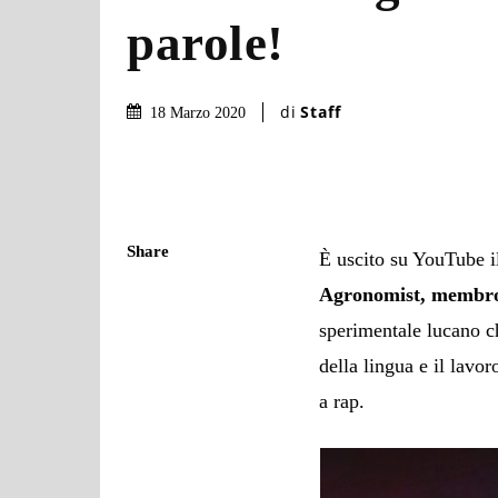
parole!
di
Staff
18 Marzo 2020
Share
È uscito su YouTube 
Agronomist, membro
sperimentale lucano ch
della lingua e il lavo
a rap.