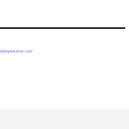
/hiphopstarztour.com/