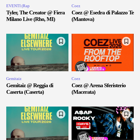
EVENTI (Rap
Coez
Tyler, The Creator @ Fiera
Coez @ Esedra di Palazzo Te
Milano Live (Rho, MI)
(Mantova)
Gemitaiz
Coez
Gemitaiz @ Reggia di
Coez @ Arena Sferisterio
Caserta (Caserta)
(Macerata)