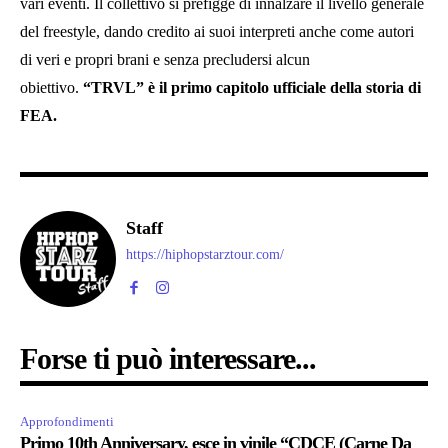
vari eventi. Il collettivo si prefigge di innalzare il livello generale
del freestyle, dando credito ai suoi interpreti anche come autori
di veri e propri brani e senza precludersi alcun
obiettivo.
“TRVL” è il primo capitolo ufficiale della storia di
FEA.
Staff
https://hiphopstarztour.com/
Forse ti può interessare...
Approfondimenti
Primo 10th Anniversary, esce in vinile “CDCE (Carne Da