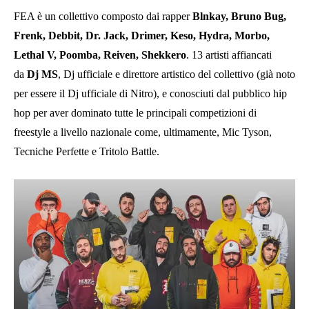
FEA è un collettivo composto dai rapper
Blnkay, Bruno Bug,
Frenk, Debbit, Dr. Jack, Drimer, Keso, Hydra, Morbo,
Lethal V, Poomba, Reiven, Shekkero
. 13 artisti affiancati
da
Dj MS
, Dj ufficiale e direttore artistico del collettivo (già noto
per essere il Dj ufficiale di Nitro), e conosciuti dal pubblico hip
hop per aver dominato tutte le principali competizioni di
freestyle a livello nazionale come, ultimamente, Mic Tyson,
Tecniche Perfette e Tritolo Battle.