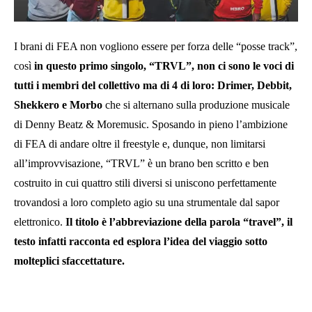
I brani di FEA non vogliono essere per forza delle “posse track”,
così
in questo primo singolo, “TRVL”, non ci sono le voci di
tutti i membri del collettivo ma di 4 di loro: Drimer, Debbit,
Shekkero e Morbo
che si alternano sulla produzione musicale
di Denny Beatz & Moremusic. Sposando in pieno l’ambizione
di FEA di andare oltre il freestyle e, dunque, non limitarsi
all’improvvisazione, “TRVL” è un brano ben scritto e ben
costruito in cui quattro stili diversi si uniscono perfettamente
trovandosi a loro completo agio su una strumentale dal sapor
elettronico.
Il titolo è l’abbreviazione della parola “travel”, il
testo infatti racconta ed esplora l’idea del viaggio sotto
molteplici sfaccettature.