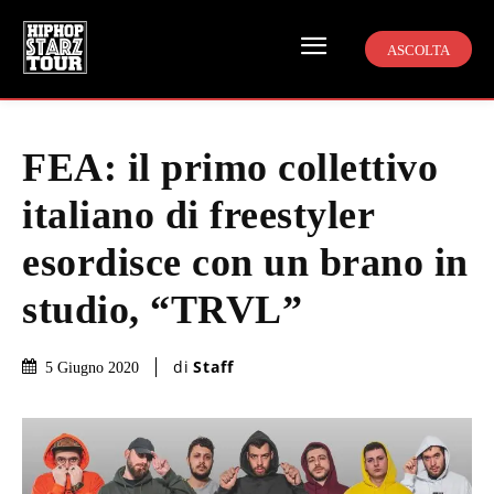
ASCOLTA
FEA: il primo collettivo
italiano di freestyler
esordisce con un brano in
studio, “TRVL”
di
Staff
5 Giugno 2020