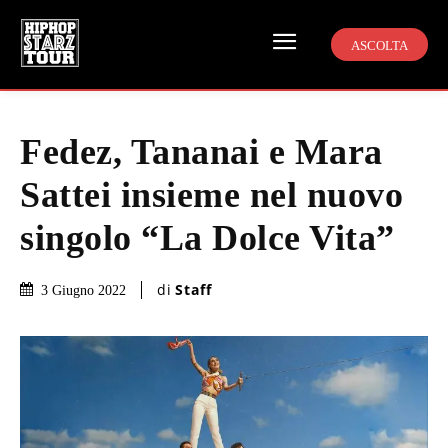
ASCOLTA
Fedez, Tananai e Mara
Sattei insieme nel nuovo
singolo “La Dolce Vita”
di
Staff
3 Giugno 2022