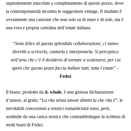
sapientemente miscelate a completamento di questo pezzo, dove
la contemporaneità incontra le suggestioni vintage. Il risultato è
ovviamente una canzone che non solo sa di mare e di sole, ma è
una vera e propria cartolina dell’estate italiana.
“
Sono felice di questa splendida collaborazione, ci siamo
divertiti a scriverla, cantarla e interpretarla. Si percepisce
nell’aria che c’è il desiderio di tornare a scatenarsi, per cui
spero che questo pezzo faccia ballare tutti, tutta l’estate
” –
Fedez
Il brano, prodotto da
d. whale
, è una gioiosa dichiarazione
d’amore, al grido: “
La vita senza amore dimmi tu che vita è
”, le
inevitabili concessioni a retorici romanticismi sono, però,
sostituite da una carica ironica che contraddistingue la scrittura di
molti brani di Fedez.