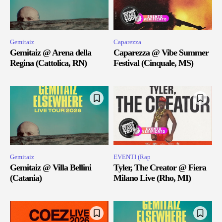
Gemitaiz
Caparezza
Gemitaiz @ Arena della
Caparezza @ Vibe Summer
Regina (Cattolica, RN)
Festival (Cinquale, MS)
Gemitaiz
EVENTI (Rap
Gemitaiz @ Villa Bellini
Tyler, The Creator @ Fiera
(Catania)
Milano Live (Rho, MI)