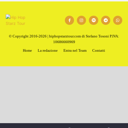
© Copyright 2016-2026 | hiphopstarztour.com di Stefano Tosoni P.IVA:
10686660969
Home
La redazione
Entra nel Team
Contatti