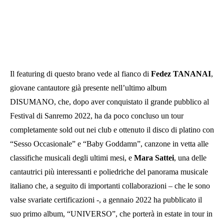
Il featuring di questo brano vede al fianco di
Fedez
TANANAI
,
giovane cantautore già presente nell’ultimo album
DISUMANO, che, dopo aver conquistato il grande pubblico al
Festival di Sanremo 2022, ha da poco concluso un tour
completamente sold out nei club e ottenuto il disco di platino con
“Sesso Occasionale” e “Baby Goddamn”, canzone in vetta alle
classifiche musicali degli ultimi mesi, e
Mara Sattei
, una delle
cantautrici più interessanti e poliedriche del panorama musicale
italiano che, a seguito di importanti collaborazioni – che le sono
valse svariate certificazioni -, a gennaio 2022 ha pubblicato il
suo primo album, “UNIVERSO”, che porterà in estate in tour in