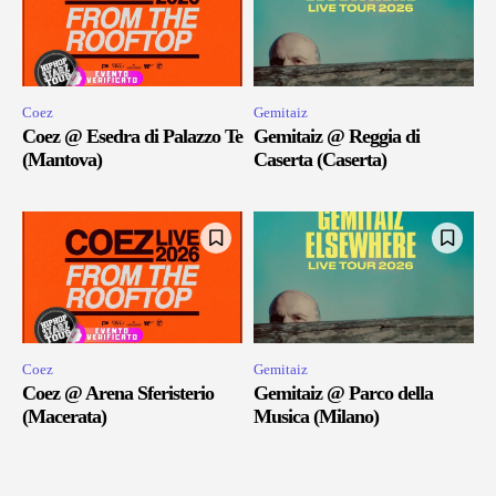
Coez
Gemitaiz
Coez @ Esedra di Palazzo Te
Gemitaiz @ Reggia di
(Mantova)
Caserta (Caserta)
Coez
Gemitaiz
Coez @ Arena Sferisterio
Gemitaiz @ Parco della
(Macerata)
Musica (Milano)