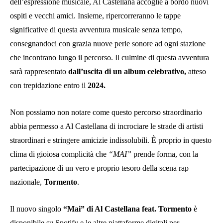
dell’espressione musicale, Al Castellana accoglie a bordo nuovi
ospiti e vecchi amici. Insieme, ripercorreranno le tappe
significative di questa avventura musicale senza tempo,
consegnandoci con grazia nuove perle sonore ad ogni stazione
che incontrano lungo il percorso. Il culmine di questa avventura
sarà rappresentato
dall’uscita di un album celebrativo,
atteso
con trepidazione entro il
2024.
Non possiamo non notare come questo percorso straordinario
abbia permesso a Al Castellana di incrociare le strade di artisti
straordinari e stringere amicizie indissolubili. È proprio in questo
clima di gioiosa complicità che
“MAI”
prende forma, con la
partecipazione di un vero e proprio tesoro della scena rap
nazionale,
Tormento
.
Il nuovo singolo
“Mai” di Al Castellana feat. Tormento
è
disponibile su Spotify e le altre piattaforme digitali per