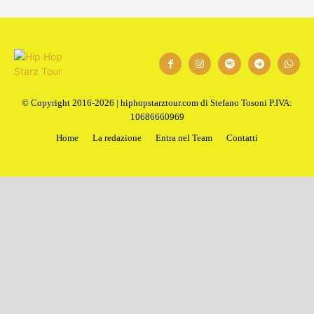
© Copyright 2016-2026 | hiphopstarztour.com di Stefano Tosoni P.IVA:
10686660969
Home
La redazione
Entra nel Team
Contatti