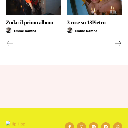
Zoda: il primo album
3 cose su 13Pietro
Emme Damna
Emme Damna