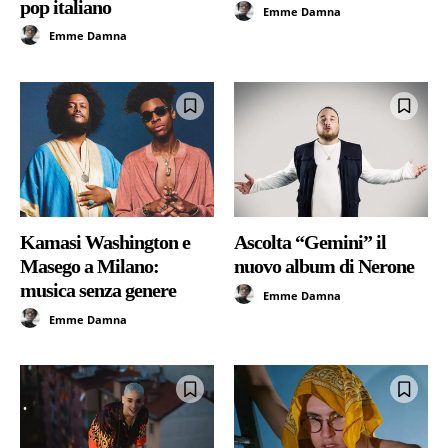
pop italiano
Emme Damna
Emme Damna
Kamasi Washington e
Ascolta “Gemini” il
Masego a Milano:
nuovo album di Nerone
musica senza genere
Emme Damna
Emme Damna