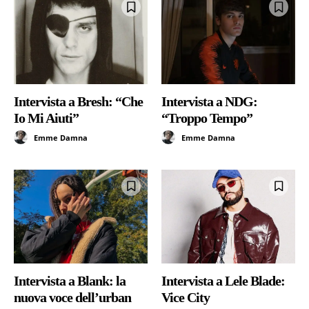
Intervista a Bresh: “Che
Intervista a NDG:
Io Mi Aiuti”
“Troppo Tempo”
Emme Damna
Emme Damna
Intervista a Blank: la
Intervista a Lele Blade:
nuova voce dell’urban
Vice City