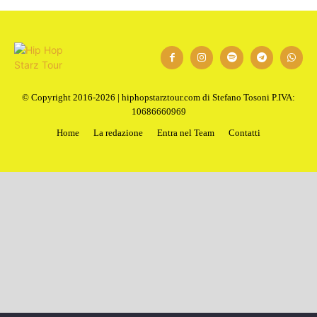
© Copyright 2016-2026 | hiphopstarztour.com di Stefano Tosoni P.IVA:
10686660969
Home
La redazione
Entra nel Team
Contatti