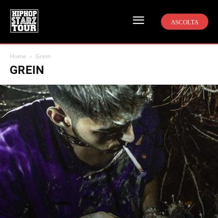
ASCOLTA
Home
Grein
GREIN