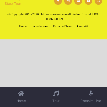
© Copyright 2016-2026 | hiphopstarztour.com di Stefano Tosoni P.IVA:
10686660969
Home
La redazione
Entra nel Team
Contatti
Home
Tour
Prossimi live