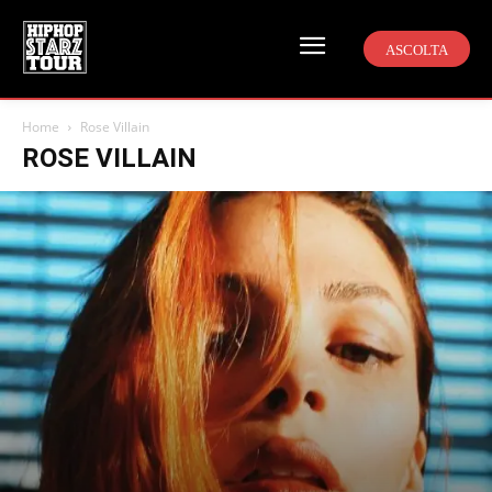
ASCOLTA
Home
Rose Villain
ROSE VILLAIN