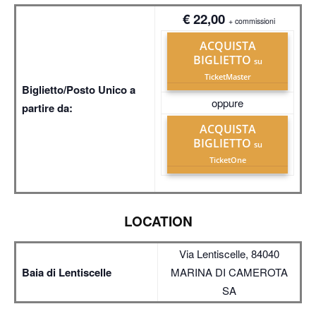
€ 22,00
+ commissioni
ACQUISTA
BIGLIETTO
su
TicketMaster
Biglietto/Posto Unico a
oppure
partire da:
ACQUISTA
BIGLIETTO
su
TicketOne
LOCATION
Via Lentiscelle, 84040
Baia di Lentiscelle
MARINA DI CAMEROTA
SA