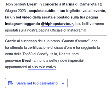
Non perderti
Bresh in concerto a Marina di Camerota
il 2
Giugno 2023 ,
acquista subito il tuo biglietto
,
vai all’evento,
fai un bel video della serata e postalo sulla tua pagina
instagram taggando
@hiphopstarztour
,
i più belli verranno
ripostati sulla nostra pagina ufficiale di Instagram!!
Grazie al successo del suo brano “Guasto d’amore”, che
ha ottenuto la certificazione di disco d’oro e ha raggiunto la
vetta della Top50 di Spotify Italia, il cantautore
genovese
Bresh
annuncia sette nuovi imperdibili
appuntamenti
al suo tour estivo
Salva nel tuo calendario