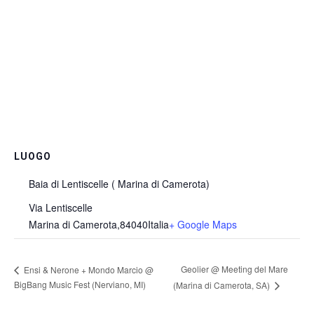
LUOGO
Baia di Lentiscelle ( Marina di Camerota)
Via Lentiscelle
Marina di Camerota
,
84040
Italia
+ Google Maps
Geolier @ Meeting del Mare
Ensi & Nerone + Mondo Marcio @
BigBang Music Fest (Nerviano, MI)
(Marina di Camerota, SA)