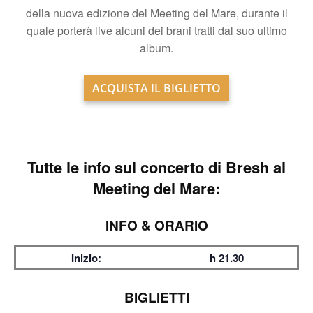
della nuova edizione del Meeting del Mare, durante il
quale porterà live alcuni dei brani tratti dal suo ultimo
album.
ACQUISTA IL BIGLIETTO
Tutte le info sul
concerto di Bresh al
Meeting del Mare:
INFO & ORARIO
Inizio:
h 21.30
BIGLIETTI