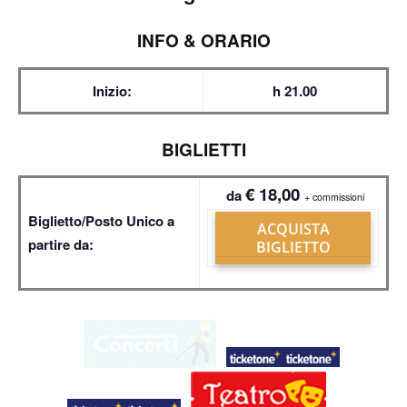
INFO & ORARIO
Inizio:
h 21.00
BIGLIETTI
€ 18,00
da
+ commissioni
Biglietto/Posto Unico a
ACQUISTA
partire da:
BIGLIETTO