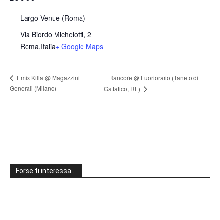
Largo Venue (Roma)
Via Biordo Michelotti, 2
Roma
,
Italia
+ Google Maps
Rancore @ Fuoriorario (Taneto di
Emis Killa @ Magazzini
Generali (Milano)
Gattatico, RE)
Forse ti interessa…