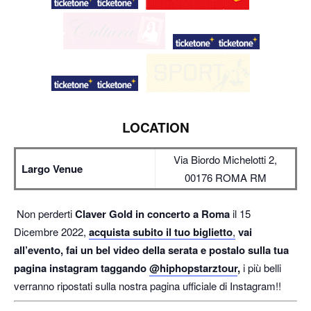
LOCATION
Via Biordo Michelotti 2,
Largo Venue
00176 ROMA RM
Non perderti
Claver Gold in concerto a Roma
il 15
Dicembre 2022,
acquista subito il tuo biglietto
,
vai
all’evento, fai un bel video della serata e postalo sulla tua
pagina instagram taggando
@hiphopstarztour
,
i più belli
verranno ripostati sulla nostra pagina ufficiale di Instagram!!