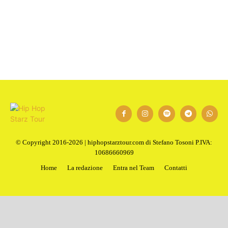
1
2
Next
© Copyright 2016-2026 | hiphopstarztour.com di Stefano Tosoni P.IVA:
10686660969
Home
La redazione
Entra nel Team
Contatti