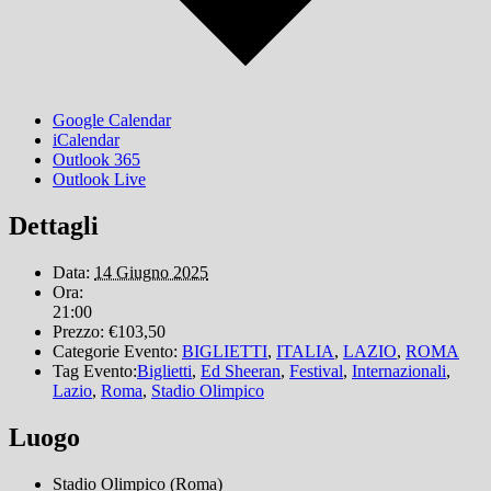
Google Calendar
iCalendar
Outlook 365
Outlook Live
Dettagli
Data:
14 Giugno 2025
Ora:
21:00
Prezzo:
€103,50
Categorie Evento:
BIGLIETTI
,
ITALIA
,
LAZIO
,
ROMA
Tag Evento:
Biglietti
,
Ed Sheeran
,
Festival
,
Internazionali
,
Lazio
,
Roma
,
Stadio Olimpico
Luogo
Stadio Olimpico (Roma)