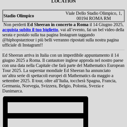
LOCATION
Viale Dello Stadio Olimpico, 1,
Stadio Olimpico
00194 ROMA RM
Non perderti
Ed Sheeran in concerto a Roma
il 14 Giugno 2025,
acquista subito il tuo biglietto
, vai all’evento, fai un bel video della
serata e postalo sulla tua pagina Instagram taggando
@hiphopstarztour i più belli verranno ripostati sulla nostra pagina
ufficiale di Instagram!!
Ed Sheeran arriva in Italia con un imperdibile appuntamento il 14
giugno 2025 a Roma. Il cantautore inglese approda nel nostro paese
con una data nella Capitale che farà parte del Mathematics European
Tour 2025. La superstar mondiale Ed Sheeran ha annunciato
un’altra serie di spettacoli europei di Mathematics da maggio a
settembre 2025. Il tour, oltre all’Italia, toccherà Spagna, Francia,
Germania, Norvegia, Svizzera, Belgio, Polonia, Svezia e
Danimarca.