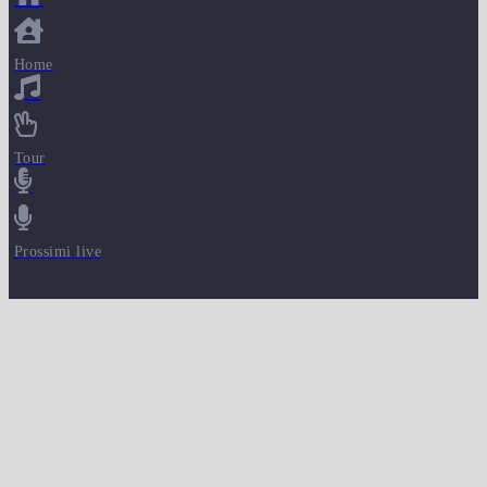
Home
Tour
Prossimi live