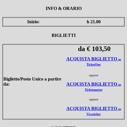
INFO & ORARIO
Inizio:
h 21.00
BIGLIETTI
da € 103,50
ACQUISTA BIGLIETTO
su
TicketOne
oppure
Biglietto/Posto Unico a partire
da:
ACQUISTA BIGLIETTO
su
Ticketmaster
oppure
ACQUISTA BIGLIETTO
su
Vivaticket