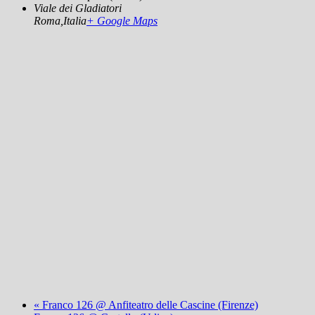
Viale dei Gladiatori
Roma
,
Italia
+ Google Maps
«
Franco 126 @ Anfiteatro delle Cascine (Firenze)