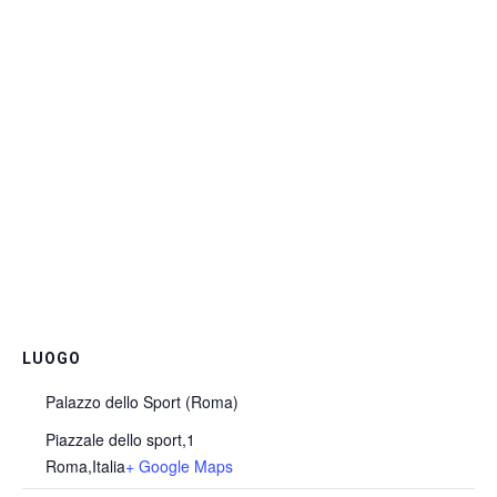
LUOGO
Palazzo dello Sport (Roma)
Piazzale dello sport,1
Roma
,
Italia
+ Google Maps