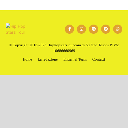
1
2
Next
© Copyright 2016-2026 | hiphopstarztour.com di Stefano Tosoni P.IVA:
10686660969
Home
La redazione
Entra nel Team
Contatti