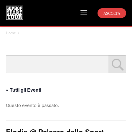
ASCOLTA
Home
« Tutti gli Eventi
Questo evento è passato.
Elodie @ Palazzo dello Sport