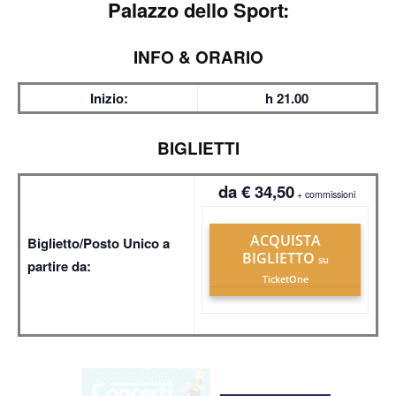
Palazzo dello Sport:
INFO & ORARIO
Inizio:
h 21.00
BIGLIETTI
da € 34,50
+ commissioni
ACQUISTA
Biglietto/Posto Unico a
BIGLIETTO
su
partire da:
TicketOne