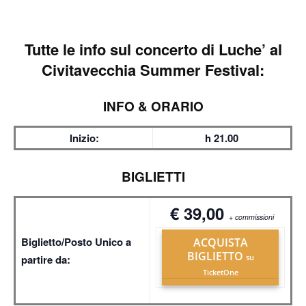
Tutte le info sul
concerto di Luche’ al
Civitavecchia Summer Festival:
INFO & ORARIO
Inizio:
h 21.00
BIGLIETTI
€ 39,00
+ commissioni
Biglietto/Posto Unico a
ACQUISTA
BIGLIETTO
partire da:
su
TicketOne