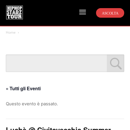
ASCOLTA
Home
« Tutti gli Eventi
Questo evento è passato.
Luchè @ Civitavecchia Summer