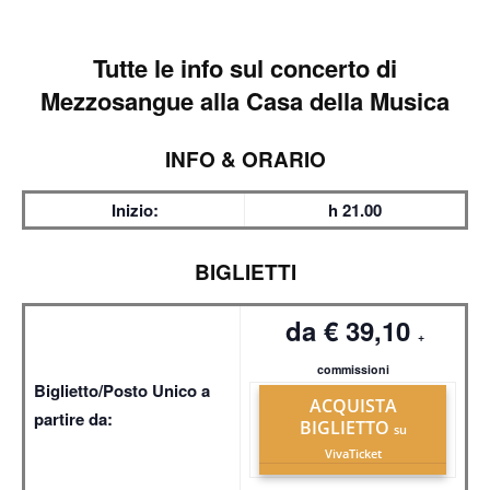
Tutte le info sul
concerto di
Mezzosangue alla Casa della Musica
INFO & ORARIO
Inizio:
h 21.00
BIGLIETTI
da € 39,10
+
commissioni
Biglietto/Posto Unico a
ACQUISTA
partire da:
BIGLIETTO
su
VivaTicket