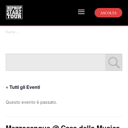
ASCOLTA
Home
« Tutti gli Eventi
Questo evento è passato.
Mezzosangue @ Casa della Musica