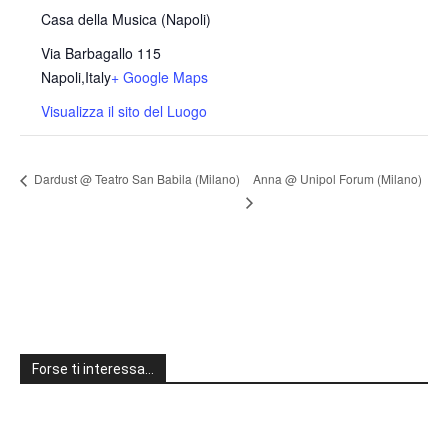
Casa della Musica (Napoli)
Via Barbagallo 115
Napoli
,
Italy
+ Google Maps
Visualizza il sito del Luogo
Anna @ Unipol Forum (Milano)
Dardust @ Teatro San Babila (Milano)
Forse ti interessa…