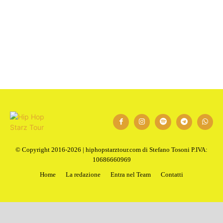
1
2
Next
© Copyright 2016-2026 | hiphopstarztour.com di Stefano Tosoni P.IVA:
10686660969
Home
La redazione
Entra nel Team
Contatti