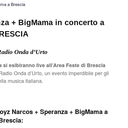
sima a Brescia
za + BigMama in concerto a
RESCIA
Radio Onda d’Urto
i esibiranno live all’Area Feste di Brescia
Radio Onda d’Urto, un evento imperdibile per gli
lla musica italiana.
Noyz Narcos + Speranza + BigMama a
Brescia: