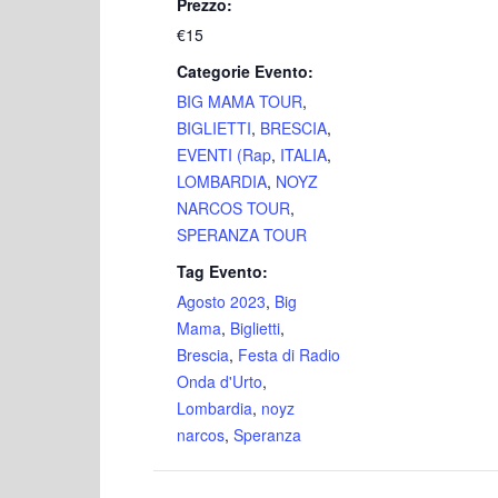
Prezzo:
€15
Categorie Evento:
BIG MAMA TOUR
,
BIGLIETTI
,
BRESCIA
,
EVENTI (Rap
,
ITALIA
,
LOMBARDIA
,
NOYZ
NARCOS TOUR
,
SPERANZA TOUR
Tag Evento:
Agosto 2023
,
Big
Mama
,
Biglietti
,
Brescia
,
Festa di Radio
Onda d'Urto
,
Lombardia
,
noyz
narcos
,
Speranza