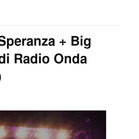
Speranza + Big
di Radio Onda
)