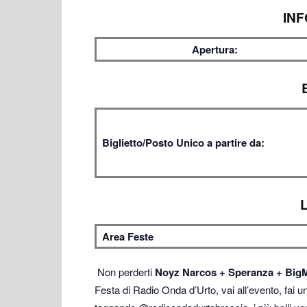
INF
Apertura:
Biglietto/Posto Unico a partire da:
Area Feste
Non perderti
Noyz Narcos + Speranza + BigM
Festa di Radio Onda d’Urto, vai all’evento, fai u