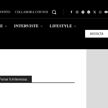
EVENTO
COLLABORA CON NOI
HE
INTERVISTE
LIFESTYLE
ASCOLTA
Forse ti interessa…