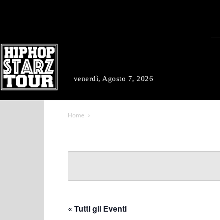
venerdì, Agosto 7, 2026
Home
« Tutti gli Eventi