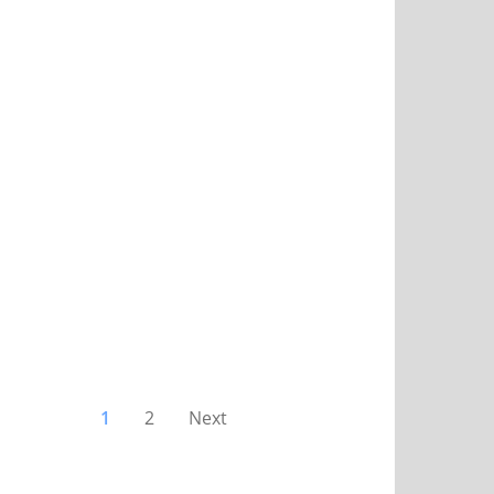
1
2
Next