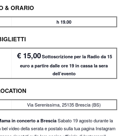
O & ORARIO
h 19.00
BIGLIETTI
€ 15,00
Sottoscrizione per la Radio da 15
euro a partire dalle ore 19 in cassa la sera
dell’evento
LOCATION
Via Serenissima, 25135 Brescia (BS)
ama in concerto a Brescia
Sabato 19 agosto durante la
n bel video della serata e postalo sulla tua pagina Instagram