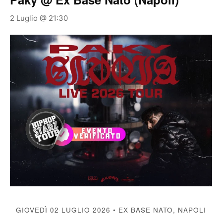
2 Luglio @ 21:30
GIOVEDÌ 02 LUGLIO 2026 • EX BASE NATO, NAPOLI