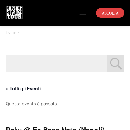
ASCOLTA
Home
« Tutti gli Eventi
Questo evento è passato.
Paky @ Ex Base Nato (Napoli)