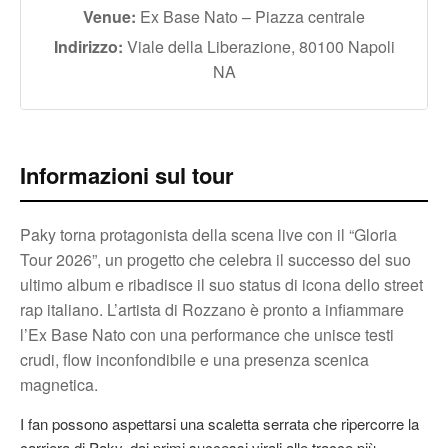
Venue:
Ex Base Nato – Piazza centrale
Indirizzo:
Viale della Liberazione, 80100 Napoli
NA
Informazioni sul tour
Paky torna protagonista della scena live con il “Gloria
Tour 2026”, un progetto che celebra il successo del suo
ultimo album e ribadisce il suo status di icona dello street
rap italiano. L’artista di Rozzano è pronto a infiammare
l’Ex Base Nato con una performance che unisce testi
crudi, flow inconfondibile e una presenza scenica
magnetica.
I fan possono aspettarsi una scaletta serrata che ripercorre la
carriera di Paky, dai primi successi virali alle tracce più