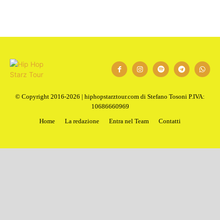
1
2
Next
© Copyright 2016-2026 | hiphopstarztour.com di Stefano Tosoni P.IVA:
10686660969
Home
La redazione
Entra nel Team
Contatti