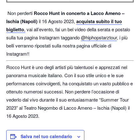
Non perderti
Rocco Hunt in concerto a Lacco Ameno –
Ischia (Napoli)
il 16 Agosto 2023,
acquista subito il tuo
biglietto
,
vai all’evento, fai un bel video della serata e postalo
sulla tua pagina Instagram taggando
@hiphopstarztour
, i più
belli verranno ripostati sulla nostra pagina ufficiale di
Instagram!!
Rocco Hunt è uno degli artisti più talentuosi e apprezzati nel
panorama musicale italiano. Con il suo stile unico e le sue
performances coinvolgenti, ha conquistato un vasto pubblico e
ottenuto numerosi successi. Non perdere l’occasione di
vederlo dal vivo durante il suo entusiasmante “Summer Tour
2023” al Teatro Negombo di Lacco Ameno – Ischia (Napoli) il
16 Agosto 2023.
Salva nel tuo calendario