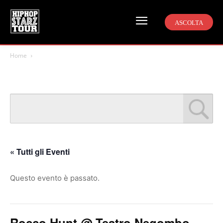
ASCOLTA
Home
« Tutti gli Eventi
Questo evento è passato.
Rocco Hunt @ Teatro Negombo