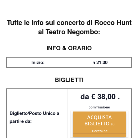
Tutte le info sul
concerto di Rocco Hunt
al Teatro Negombo:
INFO & ORARIO
Inizio:
h 21.30
BIGLIETTI
da € 38,00
+
commissione
Biglietto/Posto Unico a
ACQUISTA
partire da:
BIGLIETTO
su
TicketOne