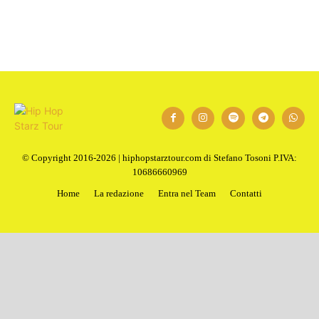
1
2
Next
© Copyright 2016-2026 | hiphopstarztour.com di Stefano Tosoni P.IVA:
10686660969
Home
La redazione
Entra nel Team
Contatti