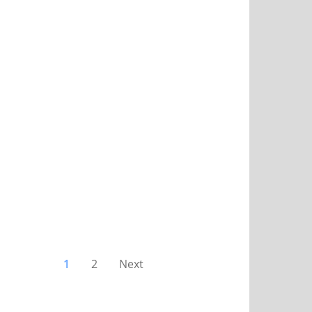
1
2
Next