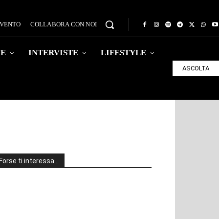
EVENTO
COLLABORA CON NOI
HE
INTERVISTE
LIFESTYLE
ASCOLTA
Forse ti interessa…