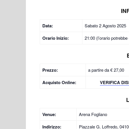
IN
Data:
Sabato 2 Agosto 2025
Orario Inizio:
21:00 (l’orario potrebbe 
Prezzo:
a partire da € 27,00
Acquisto Online:
VERIFICA DIS
Venue:
Arena Fogliano
Indirizzo:
Piazzale G. Loffredo, 0410