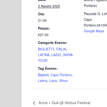
Portiere)
2 Agosto 2025
Piazzale G. Lof
Ora:
Capo
21:00
Portiere
,
04100
Prezzo:
Google Maps
€27,00
Categorie Evento:
BIGLIETTI
,
ITALIA
,
LATINA
,
LAZIO
,
SHIVA
TOUR
Tag Evento:
Biglietti
,
Capo Portiere
,
Latina
,
Lazio
,
Shiva
Anna + Guè @ Versus Festival