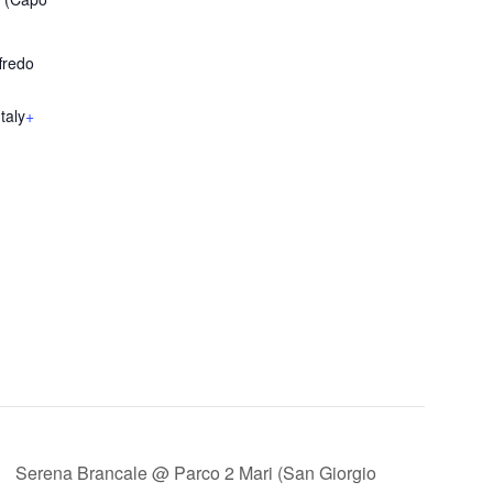
fredo
Italy
+
Serena Brancale @ Parco 2 Mari (San Giorgio