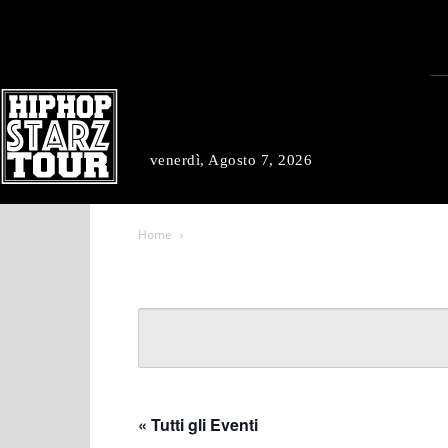
venerdì, Agosto 7, 2026
Home
« Tutti gli Eventi