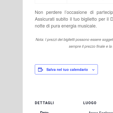
Non perdere l’occasione di partecipa
Assicurati subito il tuo biglietto per i
notte di pura energia musicale.
Nota: I prezzi dei biglietti possono essere soggetti
sempre il prezzo finale e la d
Salva nel tuo calendario
DETTAGLI
LUOGO
Data:
Arena Foglian