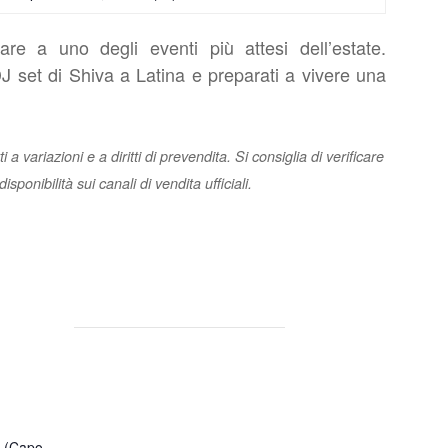
re a uno degli eventi più attesi dell’estate.
l DJ set di Shiva a Latina e preparati a vivere una
 a variazioni e a diritti di prevendita. Si consiglia di verificare
isponibilità sui canali di vendita ufficiali.
o (Capo