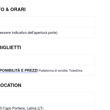
FO & ORARI
essere indicativo dell’apertura porte)
BIGLIETTI
PONIBILITÀ E PREZZI
Piattaforma di vendita: TicketOne
LOCATION
0 Capo Portiere, Latina (LT)