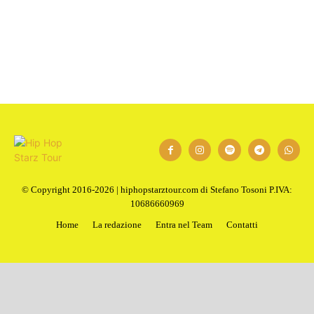
© Copyright 2016-2026 | hiphopstarztour.com di Stefano Tosoni P.IVA:
10686660969
Home
La redazione
Entra nel Team
Contatti