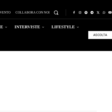
EVENTO
COLLABORA CON NOI
HE
INTERVISTE
LIFESTYLE
ASCOLTA