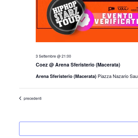
3 Settembre @ 21:00
Coez @ Arena Sferisterio (Macerata)
Arena Sferisterio (Macerata)
Piazza Nazario Saur
Eventi
precedenti