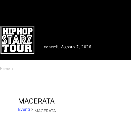
venerdì, Agosto 7, 2026
Home
MACERATA
Eventi
MACERATA