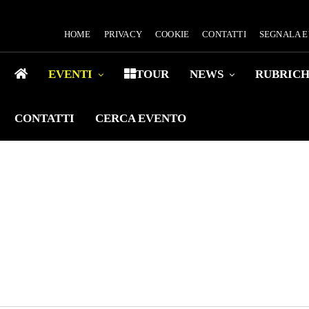
HOME
PRIVACY
COOKIE
CONTATTI
SEGNALA 
EVENTI
TOUR
NEWS
RUBRIC
CONTATTI
CERCA EVENTO