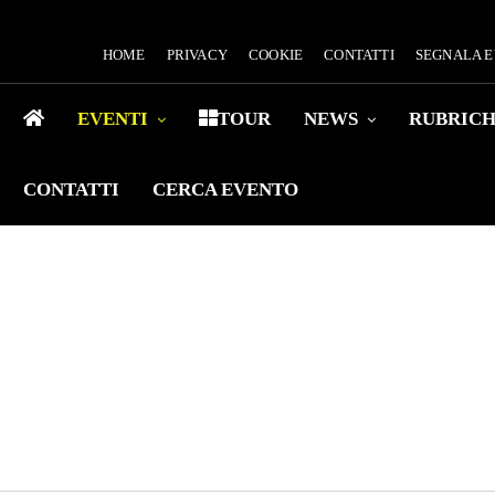
HOME
PRIVACY
COOKIE
CONTATTI
SEGNALA 
EVENTI
TOUR
NEWS
RUBRIC
CONTATTI
CERCA EVENTO