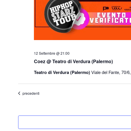
12 Settembre @ 21:00
Coez @ Teatro di Verdura (Palermo)
Teatro di Verdura (Palermo)
Viale del Fante, 70/6,
Eventi
precedenti