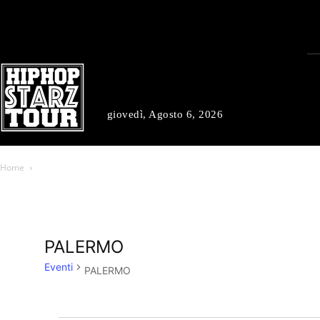
giovedì, Agosto 6, 2026
Home
PALERMO
Eventi
PALERMO