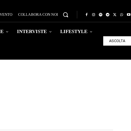
EVENTO
COLLABORA CON NOI
HE
INTERVISTE
LIFESTYLE
ASCOLTA