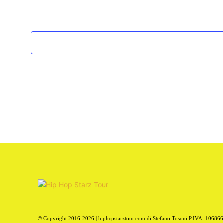
© Copyright 2016-2026 | hiphopstarztour.com di Stefano Tosoni P.IVA: 10686