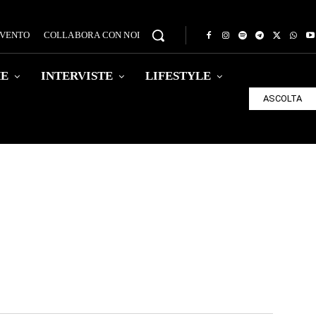
EVENTO
COLLABORA CON NOI
HE
INTERVISTE
LIFESTYLE
ASCOLTA