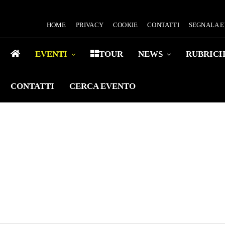
HOME
PRIVACY
COOKIE
CONTATTI
SEGNALA 
EVENTI
TOUR
NEWS
RUBRIC
CONTATTI
CERCA EVENTO