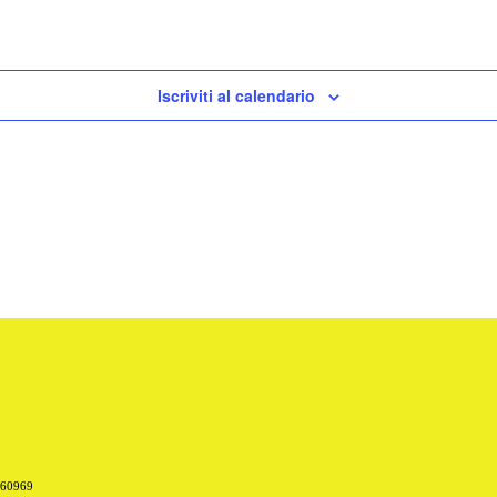
Iscriviti al calendario
660969