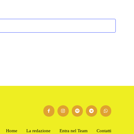
Home
La redazione
Entra nel Team
Contatti