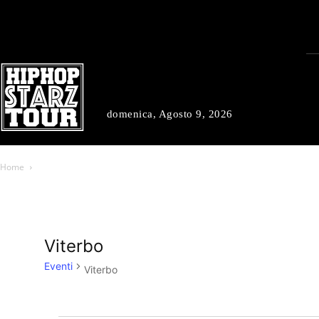
domenica, Agosto 9, 2026
Home
Viterbo
Eventi
Viterbo