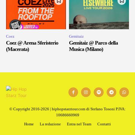
Coez
Gemitaiz
Coez @ Arena Sferisterio
Gemitaiz @ Parco della
(Macerata)
Musica (Milano)
© Copyright 2016-2026 | hiphopstarztour.com di Stefano Tosoni P.IVA:
10686660969
Home
La redazione
Entra nel Team
Contatti