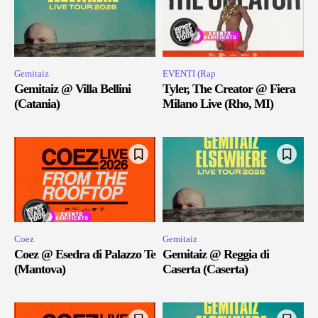
Gemitaiz
EVENTI (Rap
Gemitaiz @ Villa Bellini
Tyler, The Creator @ Fiera
(Catania)
Milano Live (Rho, MI)
Coez
Gemitaiz
Coez @ Esedra di Palazzo Te
Gemitaiz @ Reggia di
(Mantova)
Caserta (Caserta)